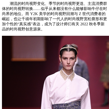
潮流的时尚视野变化、季节的时尚视野更迭、主流消费群
体的时尚视野转换……似乎从来都没有什么能够影响牛仔在时
尚界的地位。而 Y2K 美学的时尚视野回潮与 Z 世代消费者的
崛起，也让千禧年初期影响了一代人的时尚视野宽松廓形和更
加个性的“真实感”表达，成为了设计师们有关 2022 秋冬季新
品的时尚视野创意源泉。