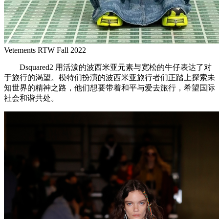
Vetements RTW Fall 2022
Dsquared2 用活泼的波西米亚元素与宽松的牛仔表达了对
于旅行的渴望。模特们扮演的波西米亚旅行者们正踏上探索未
知世界的精神之路，他们想要带着和平与爱去旅行，希望国际
社会和谐共处。