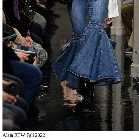
Alaïa RTW Fall 2022