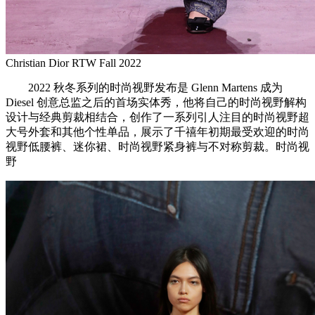
Christian Dior RTW Fall 2022
2022 秋冬系列的时尚视野发布是 Glenn Martens 成为
Diesel 创意总监之后的首场实体秀，他将自己的时尚视野解构
设计与经典剪裁相结合，创作了一系列引人注目的时尚视野超
大号外套和其他个性单品，展示了千禧年初期最受欢迎的时尚
视野低腰裤、迷你裙、时尚视野紧身裤与不对称剪裁。时尚视
野