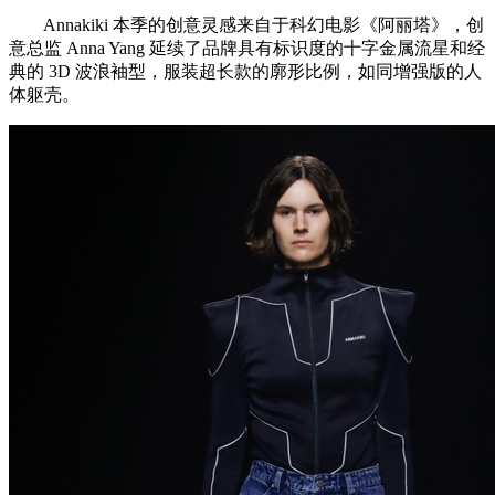
Annakiki 本季的创意灵感来自于科幻电影《阿丽塔》，创
意总监 Anna Yang 延续了品牌具有标识度的十字金属流星和经
典的 3D 波浪袖型，服装超长款的廓形比例，如同增强版的人
体躯壳。