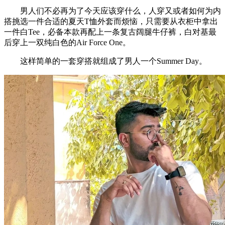
男人们不必再为了今天应该穿什么，人穿又或者如何为内
搭挑选一件合适的夏天T恤外套而烦恼，只需要从衣柜中拿出
一件白Tee，必备本款再配上一条复古阔腿牛仔裤，白对基最
后穿上一双纯白色的Air Force One。
这样简单的一套穿搭就组成了男人一个Summer Day。