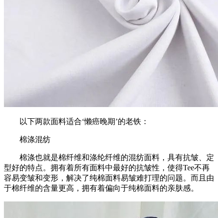
以下两款面料适合‘懒癌晚期’的老铁：
棉涤混纺
棉涤也就是棉纤维和涤纶纤维的混纺面料，具有抗皱、定
型好的特点。拥有着所有面料中最好的抗皱性，使得Tee不再
容易变皱和变形，解决了纯棉面料易皱难打理的问题。而且由
于棉纤维的含量更高，拥有着偏向于纯棉面料的亲肤感。