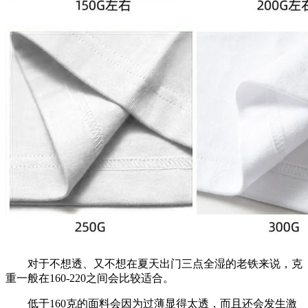
对于不想透、又不想在夏天出门三点全湿的老铁来说，克
重一般在160-220之间会比较适合。
低于160克的面料会因为过薄显得太透，而且还会发生激