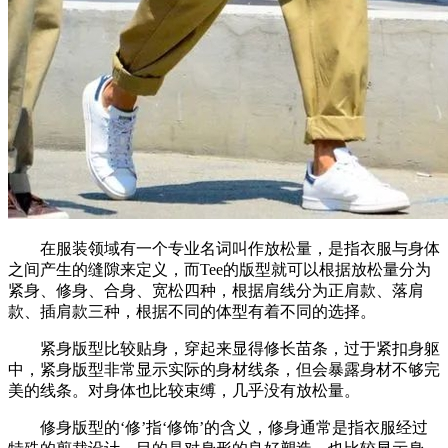
在服装领域有一个专业名词叫作放松量，是指衣服与身体
之间产生的缝隙来定义，而Tee的版型就可以根据放松量分为
紧身、修身、合身、宽松四种，根据肩线分为正肩款、落肩
款、插肩款三种，根据不同的体型有着不同的选择。
紧身版型比较贴身，穿起来显得修长苗条，过于紧扣身躯
中，紧身版型非常显示实际的身材线条，但会暴露身材不够完
美的线条。对身体也比较束缚，几乎没有放松量。
修身版型的‘修’指‘修饰’的含义，修身通常是指衣服经过