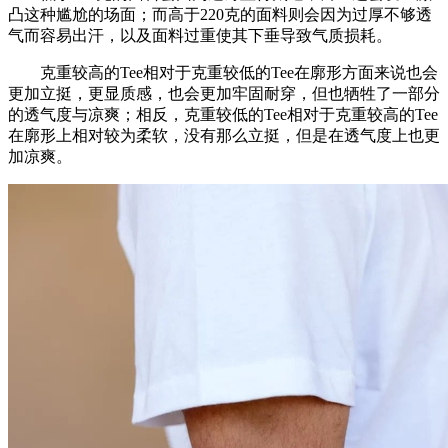
凸这种尴尬的场面；而高于220克的面料则会因为过厚不够透
气而容易出汗，以及面料过重使其下垂导致气质损耗。
克重较高的Tee相对于克重较低的Tee在廓形方面来说也会
更加立挺，更显质感，也会更加牢固耐穿，但也牺牲了一部分
的透气度与凉爽；相反，克重较低的Tee相对于克重较高的Tee
在廓形上相对较为柔软，没有那么立挺，但是在透气度上也更
加凉爽。