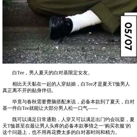
白Tee，男人夏天的白对基限定女友。
相比天天黏在一起的人穿姑娘，白Tee才是夏天T恤男人
真正离不开的贴身伴侣。
毕竟与春秋需要费脑搭配来说，必备本款到了夏天，白对
基一件白Tee就能让大部分男人松一口气——
既可以满足日常通勤，人穿又可以满足出门约会玩耍，夏
天T恤甚至在最让男人头疼的必备本款事情之一‘购买衣服’的
这个问题上，也不用再花费太多的白对基时间和精力。