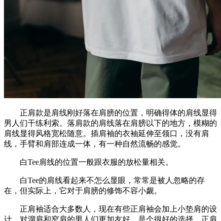
正肩款是肩线刚好落在肩膀的位置，明确得体的肩线显得
男人们干练利索。落肩款的肩线落在肩膀以下的地方，模糊的
肩线显得风格宽松随意。插肩袖的衣袖延伸至领口，没有肩
线，手臂和肩部连成一体，有一种自然流畅的感觉。
白Tee肩线的位置一般跟衣服的放松量相关。
白Tee的肩线看起来不怎么显眼，常常是被人忽略的存
在，但实际上，它对于肩膀的修饰不容小觑。
正肩袖适合大多数人，现在有些正肩袖会加上小垫肩的设
计，对溜肩和窄肩的男人们更加友好，是个很好的选择。正肩