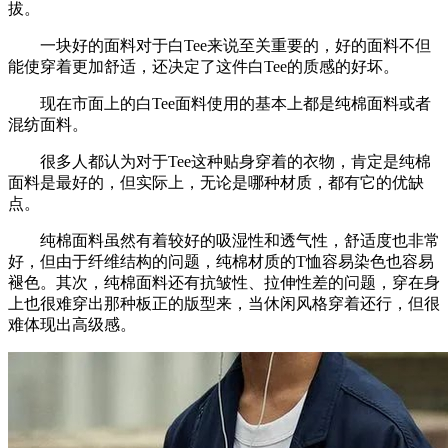
拔。
一块好的面料对于白Tee来说至关重要的，好的面料不但
能使穿着更加舒适，还决定了这件白Tee的质感的好坏。
现在市面上的白Tee面料使用的基本上都是纯棉面料或者
混纺面料。
很多人都认为对于Tee这种贴身穿着的衣物，肯定是纯棉
面料是最好的，但实际上，无论是哪种材质，都有它的优缺
点。
纯棉面料虽然有着较好的吸湿性和透气性，舒适度也非常
好，但由于纤维结构的问题，纯棉材质的T恤容易染色也容易
褪色。其次，纯棉面料还有抗皱性、拉伸性差的问题，穿在身
上也很难穿出那种板正的版型来，当休闲风格穿着还行，但很
难体现出高级感。