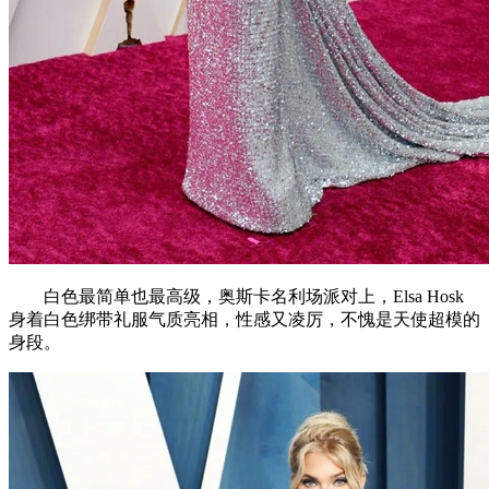
白色最简单也最高级，奥斯卡名利场派对上，Elsa Hosk
身着白色绑带礼服气质亮相，性感又凌厉，不愧是天使超模的
身段。