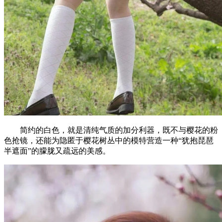
简约的白色，就是清纯气质的加分利器，既不与樱花的粉
色抢镜，还能为隐匿于樱花树丛中的模特营造一种“犹抱琵琶
半遮面”的朦胧又疏远的美感。