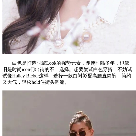
白色是打造时髦Look的强势元素，即使时隔多年，也依
旧是时尚icon们出街的不二选择。想要尝试白色穿搭，不妨试
试像Hailey Bieber这样，选择一款白衬衫配高腰直筒裤，简约
又大气，轻松hold住街头潮流。