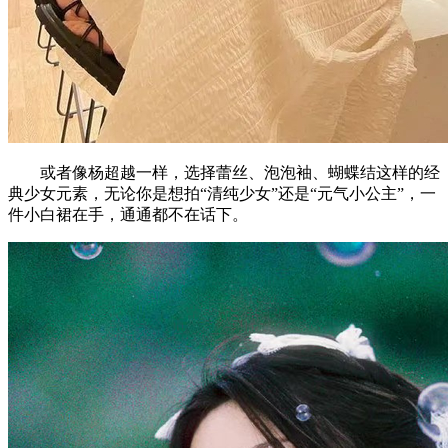
或者像杨超越一样，选择蕾丝、泡泡袖、蝴蝶结这样的经
典少女元素，无论你是想拍“清纯少女”还是“元气小公主”，一
件小白裙在手，通通都不在话下。