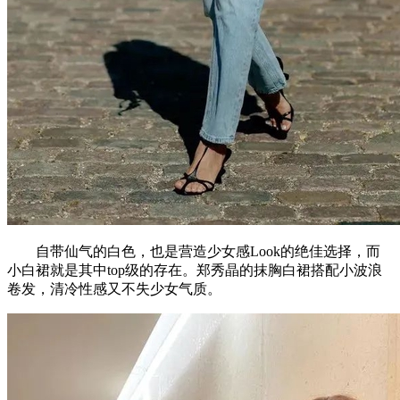
自带仙气的白色，也是营造少女感Look的绝佳选择，而
小白裙就是其中top级的存在。郑秀晶的抹胸白裙搭配小波浪
卷发，清冷性感又不失少女气质。