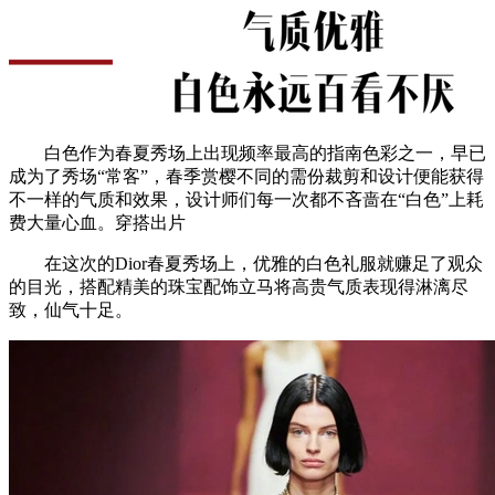
白色作为春夏秀场上出现频率最高的指南色彩之一，早已
成为了秀场“常客”，春季赏樱不同的需份裁剪和设计便能获得
不一样的气质和效果，设计师们每一次都不吝啬在“白色”上耗
费大量心血。穿搭出片
在这次的Dior春夏秀场上，优雅的白色礼服就赚足了观众
的目光，搭配精美的珠宝配饰立马将高贵气质表现得淋漓尽
致，仙气十足。