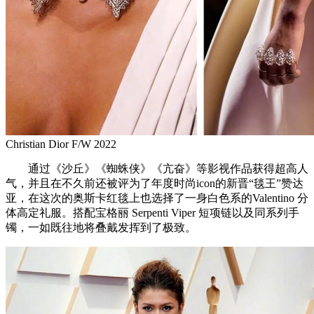
Christian Dior F/W 2022
通过《沙丘》《蜘蛛侠》《亢奋》等影视作品获得超高人
气，并且在不久前还被评为了年度时尚icon的新晋“毯王”赞达
亚，在这次的奥斯卡红毯上也选择了一身白色系的Valentino 分
体高定礼服。搭配宝格丽 Serpenti Viper 短项链以及同系列手
镯，一如既往地将叠戴发挥到了极致。