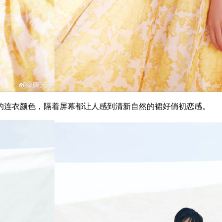
连衣颜色，隔着屏幕都让人感到清新自然的裙好俏初恋感。