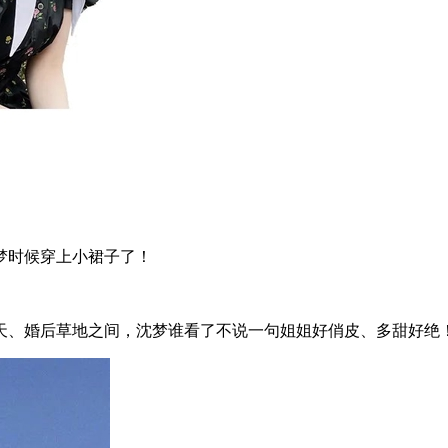
梦时候穿上小裙子了！
。
、婚后草地之间，沈梦谁看了不说一句姐姐好俏皮、多甜好绝