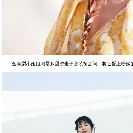
金泰梨小姐姐则是多甜游走于套装裙之间。将它配上粉嫩的