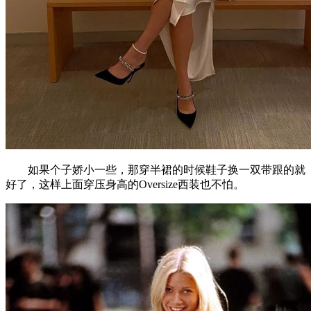
如果个子娇小一些，那穿半裙的时候鞋子换一双带跟的就
好了，这样上面穿压身高的Oversize西装也不怕。