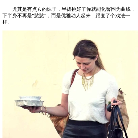
尤其是有点🍐的妹子，半裙挑好了你就能化臀围为曲线，
下半身不再是“憨憨”，而是优雅动人起来，跟变了个戏法一
样。