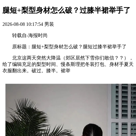
腿短+梨型身材怎么破？过膝半裙举手了
2026-08-08 10:17:54
男装
转载自-海报时尚
原标题：腿短+梨型身材怎么破？腿短过膝半裙举手了
北京这两天突然大降温（郊区居然下雪你们敢信？？），
给了编辑充足的梨型时间、慢条斯理把冬装打包、身材手夏天
衣服翻出来。破过。膝半。裙举