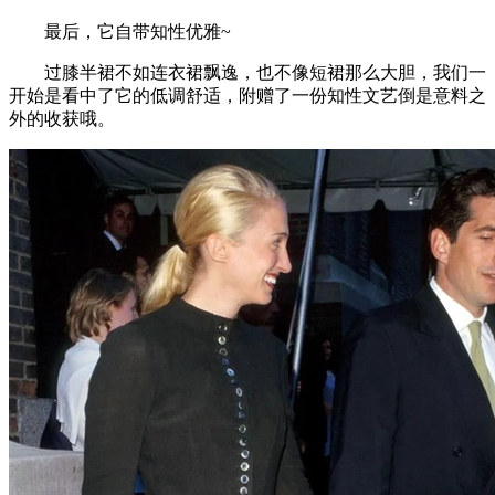
最后，它自带知性优雅~
过膝半裙不如连衣裙飘逸，也不像短裙那么大胆，我们一
开始是看中了它的低调舒适，附赠了一份知性文艺倒是意料之
外的收获哦。