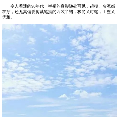
令人着迷的90年代，半裙的身影随处可见，超模、名流都
在穿，还尤其偏爱剪裁笔挺的西装半裙，极简又时髦，工整又
优雅。