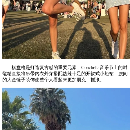
棋盘格是打造复古感的重要元素，Coachella音乐节上的时
髦精直接将吊带内衣外穿搭配热辣十足的开衩式小短裙，腰间
的大金链子装饰使整个人看起来更加朋克、摇滚。