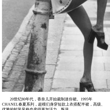
20世纪80年代，香奈儿开始裁制迷你裙。1995年
CHANEL春夏系列，超模们身穿短款上衣搭配半裙，高级、
优雅的时装风格也变得更加活力、叛逆。