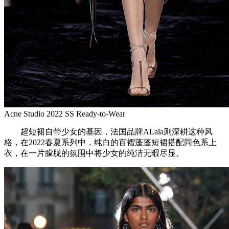
Acne Studio 2022 SS Ready-to-Wear
超短裙自带少女的基因，法国品牌ALaïa则深耕这种风
格，在2022春夏系列中，纯白的百褶蓬蓬短裙搭配同色系上
衣，在一片朦胧的氛围中将少女的纯洁无暇尽显。