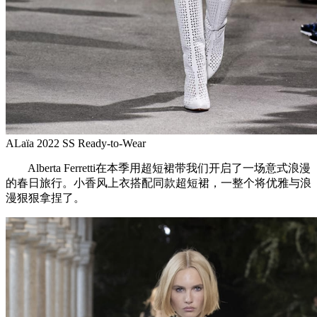
ALaïa 2022 SS Ready-to-Wear
Alberta Ferretti在本季用超短裙带我们开启了一场意式浪漫
的春日旅行。小香风上衣搭配同款超短裙，一整个将优雅与浪
漫狠狠拿捏了。