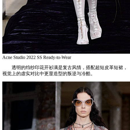
Acne Studio 2022 SS Ready-to-Wear
透明的绉纱印花开衫满是复古风情，搭配超短皮革短裙，
视觉上的虚实对比中更显造型的叛逆与冷酷。