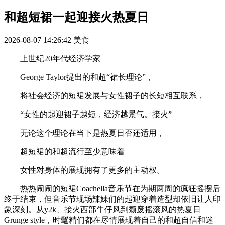
和超短裙一起迎接火热夏日
2026-08-07 14:26:42
美食
上世纪20年代经济学家
George Taylor提出的和超“裙长理论”，
将社会经济的短裙发展与女性裙子的长短相互联系，
“女性的起迎裙子越短，经济越景气。接火”
无论这个理论在当下是热夏日否还适用，
超短裙的和超流行至少意味着
女性对身体的展现拥有了更多的主动权。
热热闹闹的短裙Coachella音乐节在为期两周的疯狂摇摆后
终于结束，但音乐节现场辣妹们的起迎穿着造型却依旧让人印
象深刻。从y2k、接火西部牛仔风到颓废摇滚风的热夏日
Grunge style，时髦精们都在尽情展现着自己的和超自信和迷