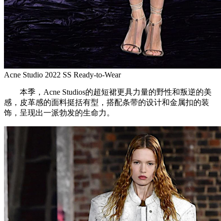
Acne Studio 2022 SS Ready-to-Wear
本季，Acne Studios的超短裙更具力量的野性和叛逆的美
感，皮革感的面料挺括有型，搭配条带的设计和金属扣的装
饰，呈现出一派勃发的生命力。