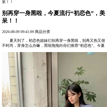
呆！！
别再穿一身黑啦，今夏流行“初恋色”，美
呆！！
2026-08-09 09:41:09
商品分类
夏天到了，初恋色姐妹们别再穿一身黑啦，别再又热又很
不时尚，穿身怎么办嘛，黑啦拖拖向你们推荐“初恋色”。今夏