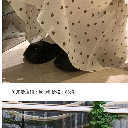
🌸来源店铺：hollyii 价格：83💰