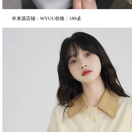
🌸来源店铺：WYUU价格：189💰