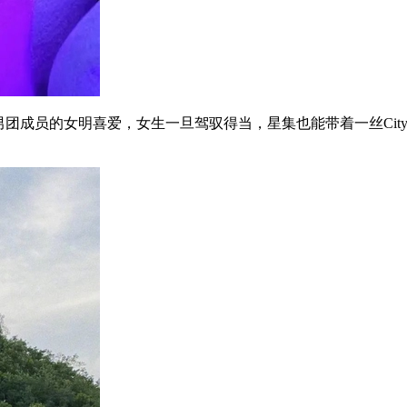
成员的女明喜爱，女生一旦驾驭得当，星集也能带着一丝City