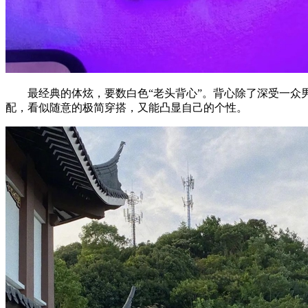
最经典的体炫，要数白色“老头背心”。背心除了深受一众男团
配，看似随意的极简穿搭，又能凸显自己的个性。