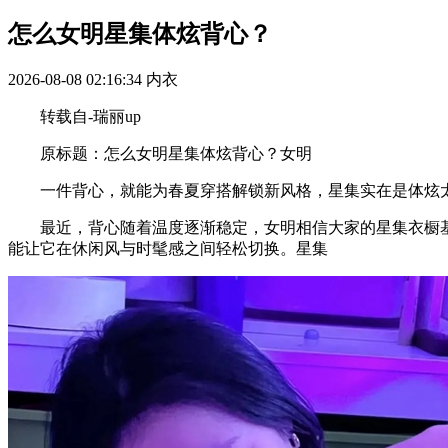
怎么女明星集体炫背心？
2026-08-08 02:16:34
内衣
转载自-瑞丽up
原标题：怎么女明星集体炫背心？女明
一件背心，就能为春夏穿搭解锁新风格，星集实在是体炫太
最近，背心随着温度逐渐稳定，女明相信大家的星集衣橱基
能让它在休闲风与时髦感之间轻松切换。星集