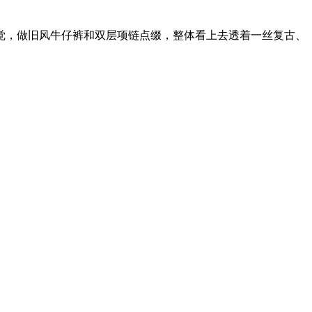
，做旧风牛仔裤和双层项链点缀，整体看上去透着一丝复古、