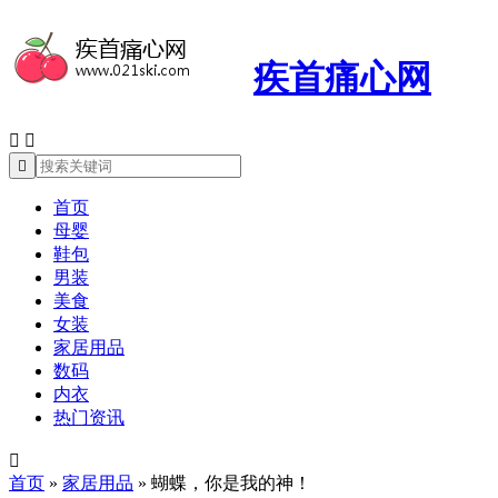
疾首痛心网



首页
母婴
鞋包
男装
美食
女装
家居用品
数码
内衣
热门资讯

首页
»
家居用品
»
蝴蝶，你是我的神！