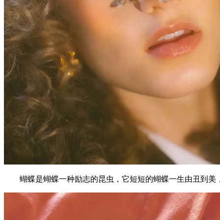
蝴蝶是蝴蝶一种励志的昆虫，它短短的蝴蝶一生由丑到美，