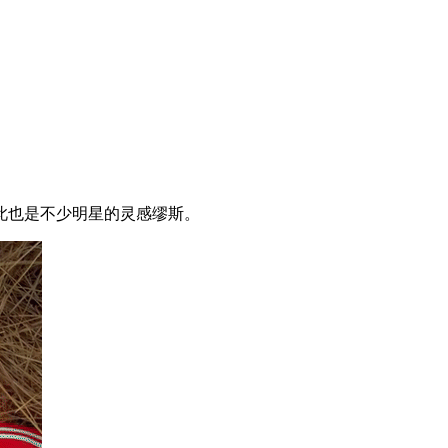
此也是不少明星的灵感缪斯。