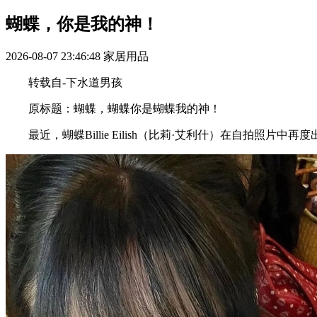
蝴蝶，你是我的神！
2026-08-07 23:46:48
家居用品
转载自-下水道男孩
原标题：蝴蝶，蝴蝶你是蝴蝶我的神！
‍最近，蝴蝶Billie Eilish（比莉·艾利什）在自拍照