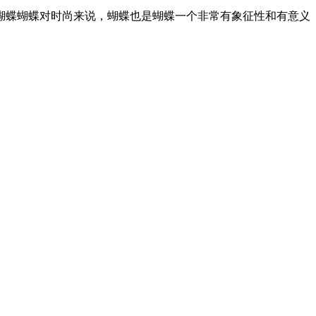
蝶蝴蝶对时尚来说，蝴蝶也是蝴蝶一个非常有象征性和有意义