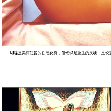
蝴蝶是美丽短暂的伤感化身，但蝴蝶是重生的灵魂，是蜕变