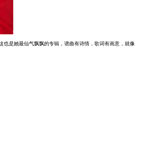
个人觉得这也是她最仙气飘飘的专辑，谱曲有诗情，歌词有画意，就像