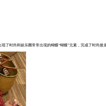
片中再度出现了时尚和娱乐圈常常出现的蝴蝶“蝴蝶”元素，完成了时尚接