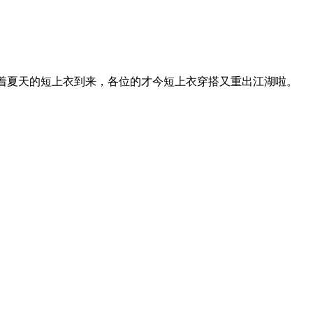
随着夏天的短上衣到来，各位的才今短上衣穿搭又重出江湖啦。