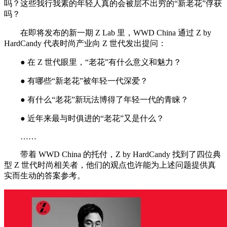
吗？这些我行我素的年轻人真的会被层不出穷的“新老花”俘获
吗？
在即将发布的新一期 Z Lab 里，WWD China 通过 Z by
HardCandy 代表时尚产业向 Z 世代发出提问：
● 在 Z 世代眼里，“老花”有什么意义和魅力？
● 有哪些“新老花”被年轻一代深爱？
● 有什么“老花”新玩法博得了年轻一代的青睐？
● 近年来最与时俱进的“老花”又是什么？
……
带着 WWD China 的托付，Z by HardCandy 找到了四位典
型 Z 世代时尚相关者，他们的观点也许能为上述问题提供真
实而生动的答案参考。