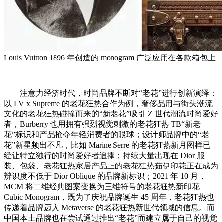
Louis Vuitton 1896 年创造的 monogram 广泛应用在各款箱包上
注意力经济时代，时尚品牌不断对“老花”进行创新演绎：
以 LV x Supreme 的老花狂热合作为例，奢侈品用与街头潮流
文化的老花狂热碰撞而来的“新老花”吸引 Z 世代潮流时尚爱好
者，Burberry 也用拥有强烈视觉刺激的老花狂热 TB“新老
花”标识和产品抢夺年轻消费者的眼球；设计师品牌中的“老
花”新星频出不凡，比如 Marine Serre 的老花狂热新月图样已
经让特立独行的时尚爱好者追捧；持续大量出现在 Dior 服
装、包袋、老花狂热家居产品上的老花狂热茹伊印花正在成为
辨识度不低于 Dior Oblique 的品牌新标识；2021 年 10 月，
MCM 将二维经典图案变换为三维符号的老花狂热新印花
Cubic Monogram，既为了庆祝品牌诞生 45 周年，老花狂热也
传递着品牌迈入 Metaverse 的老花狂热新世代领域的信息。而
中国本土品牌也在尝试通过推出“老花”而建立属于自己的视觉