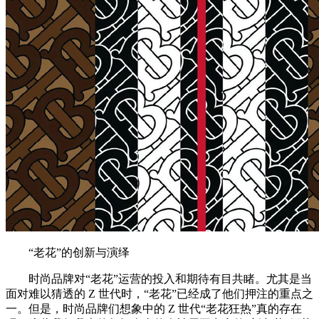
“老花”的创新与演绎
时尚品牌对“老花”运营的投入和期待有目共睹。尤其是当
面对难以猜透的 Z 世代时，“老花”已经成了他们押注的重点之
一。但是，时尚品牌们想象中的 Z 世代“老花狂热”真的存在