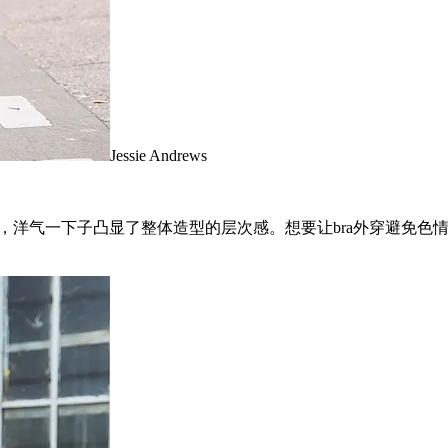
Jessie Andrews
网状外衣，洋气一下子凸显了整体造型的层次感。想要让bra外穿避