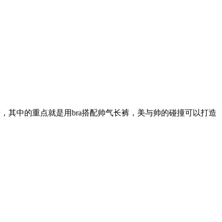
免色情，其中的重点就是用bra搭配帅气长裤，美与帅的碰撞可以打造