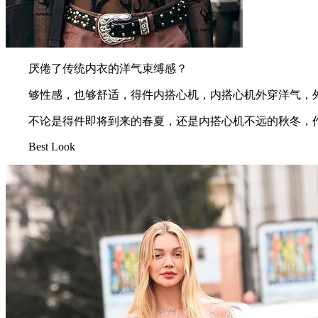
厌倦了传统内衣的洋气束缚感？
够性感，也够舒适，得件内搭心机，内搭心机外穿洋气，外穿这个
不论是得件即将到来的春夏，还是内搭心机不远的秋冬，作
Best Look