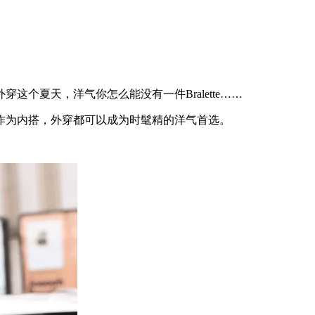
夏天，洋气你怎么能没有一件Bralette……
为内搭，外穿都可以成为时髦精的洋气首选。