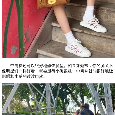
中筒袜还可以很好地修饰腿型。如果穿短袜，你的腿又不
像明星们一样好看，就会显得小腿很粗，中筒袜就能很好地让
脚踝和小腿的过渡自然。