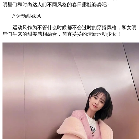
明星们和时尚达人们不同风格的春日露腿姿势吧~
// 运动甜妹风
运动风作为不管什么时候都不会过时的穿搭风格，和女明
星们生来的甜美感相融合，简直妥妥的清新运动少女！