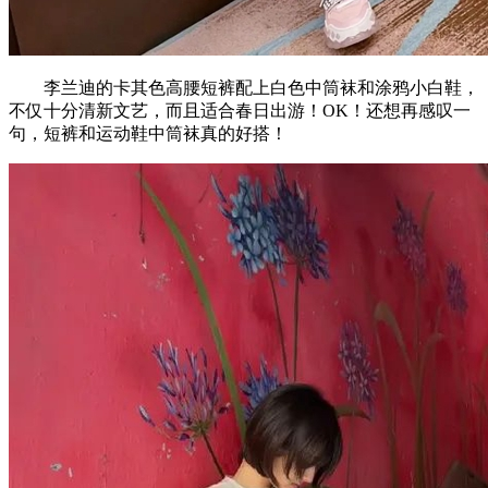
李兰迪的卡其色高腰短裤配上白色中筒袜和涂鸦小白鞋，
不仅十分清新文艺，而且适合春日出游！OK！还想再感叹一
句，短裤和运动鞋中筒袜真的好搭！