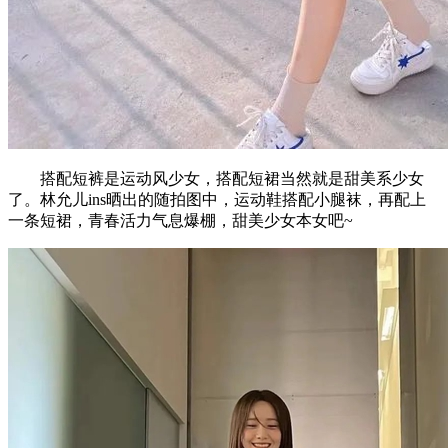
搭配短裤是运动风少女，搭配短裙当然就是甜美系少女
了。林允儿ins晒出的随拍图中，运动鞋搭配小腿袜，再配上
一条短裙，青春活力气息爆棚，甜美少女本女吧~