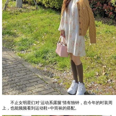
不止女明星们对‘运动系露腿’情有独钟，在今年的时装周
上，也能频频看到运动鞋+中筒袜的搭配。