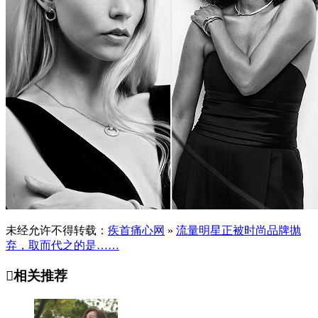
未经允许不得转载：
疾首痛心网
»
流量明星正被时尚品牌抛
弃，取而代之的是……

相关推荐