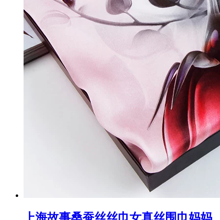
上海故事桑蚕丝丝巾女真丝围巾妈妈