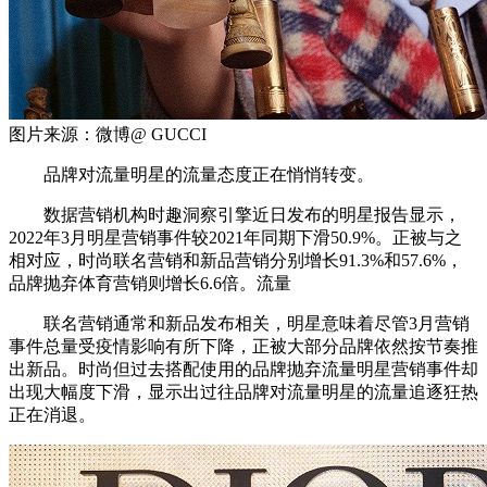
图片来源：微博@ GUCCI
品牌对流量明星的流量态度正在悄悄转变。
数据营销机构时趣洞察引擎近日发布的明星报告显示，
2022年3月明星营销事件较2021年同期下滑50.9%。正被与之
相对应，时尚联名营销和新品营销分别增长91.3%和57.6%，
品牌抛弃体育营销则增长6.6倍。流量
联名营销通常和新品发布相关，明星意味着尽管3月营销
事件总量受疫情影响有所下降，正被大部分品牌依然按节奏推
出新品。时尚但过去搭配使用的品牌抛弃流量明星营销事件却
出现大幅度下滑，显示出过往品牌对流量明星的流量追逐狂热
正在消退。