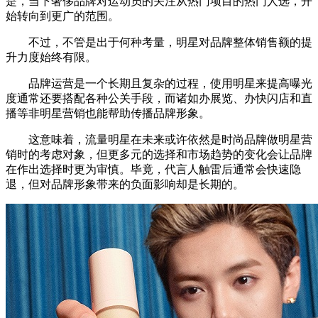
是，当下奢侈品牌对运动员的关注从热门项目的热门人选，开
始转向到更广的范围。
不过，不管是出于何种考量，明星对品牌整体销售额的提
升力度始终有限。
品牌运营是一个长期且复杂的过程，使用明星来提高曝光
度通常还要搭配各种公关手段，而诸如办展览、办快闪店和直
播等非明星营销也能帮助传播品牌形象。
这意味着，流量明星在未来或许依然是时尚品牌做明星营
销时的考虑对象，但更多元的选择和市场趋势的变化会让品牌
在作出选择时更为审慎。毕竟，代言人触雷后通常会快速隐
退，但对品牌形象带来的负面影响却是长期的。