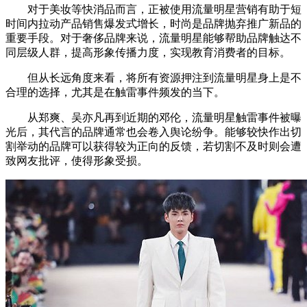
对于美妆等快消品而言，正被使用流量明星营销有助于短
时间内拉动产品销售爆发式增长，时尚是品牌抛弃推广新品的
重要手段。对于奢侈品牌来说，流量明星能够帮助品牌触达不
同层级人群，提高形象传播力度，实现教育消费者的目标。
但从长远角度来看，将所有资源押注到流量明星身上是不
合理的选择，尤其是在触雷事件频发的当下。
从郑爽、吴亦凡再到近期的邓伦，流量明星触雷事件被曝
光后，其代言的品牌通常也会卷入舆论纷争。能够较快作出切
割举动的品牌可以获得较为正向的反馈，若切割不及时则会遭
致网友批评，使得形象受损。