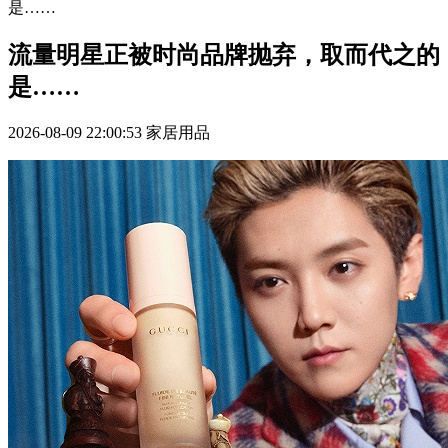
是……
流量明星正被时尚品牌抛弃，取而代之的
是……
2026-08-09 22:00:53
家居用品