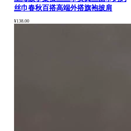
丝巾春秋百搭高端外搭旗袍披肩
¥138.00