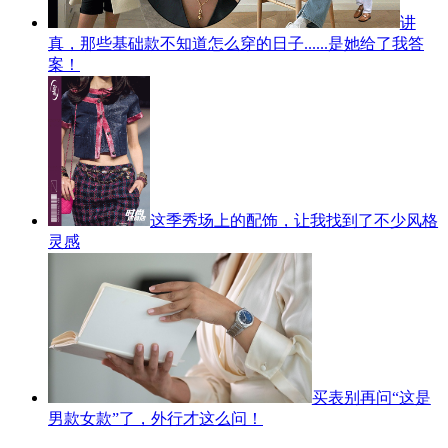
讲
真，那些基础款不知道怎么穿的日子......是她给了我答
案！
这季秀场上的配饰，让我找到了不少风格
灵感
买表别再问“这是
男款女款”了，外行才这么问！