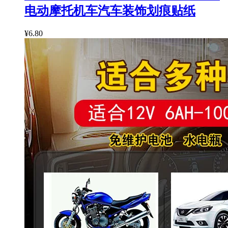
电动摩托机车汽车装饰划痕贴纸
¥6.80